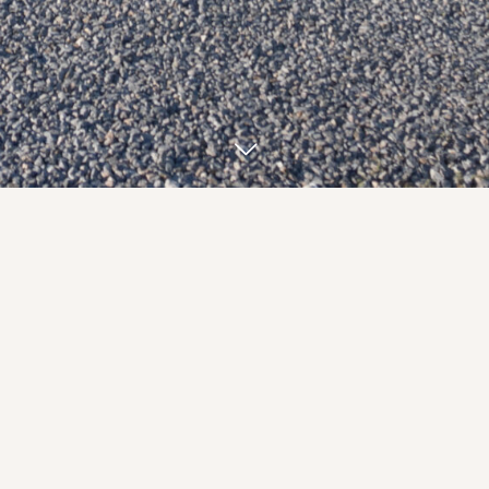
+
フルーツサンドのアレルギーについて教えてくだ
さい。
+
フルーツサンドの消費期限を教えてください。
+
フルーツサンドは冷凍できますか？
+
フルーツサンドに使用しているナチュラルチーズ